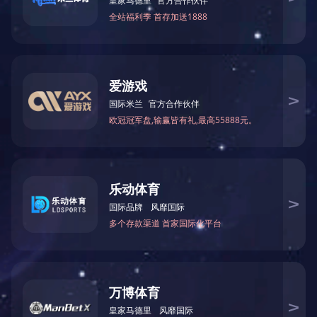
国内案例
国外案例
关于我们

关于我们
进一步了解

公司简介
企业文化
荣誉资质
发展历程
合作品牌
九游网页版·官方端入口-九游（中国）