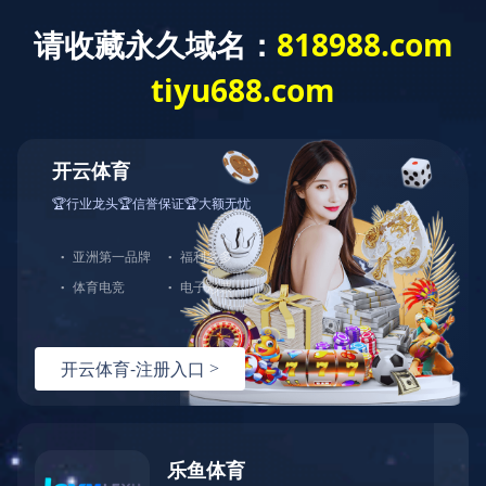
首页
解决方案

解决方案
进一步了解

弱电系统建设及智能化系统
信息安全整体解决方案
安全云解决方案
安全无线网络建设方案
智能化机房建设及动环监测