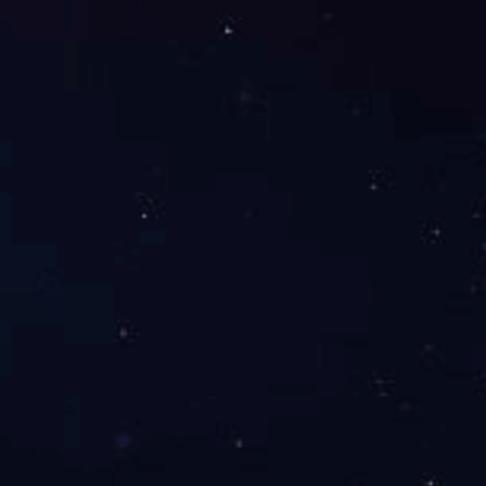
网及移动办公
智能化组网解决方案