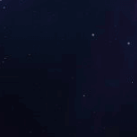
ISO认证
ISO认证
ISO认证
ISO认证
ISO认证
上一页
1
下一页
首页
解决方案
弱电系统建设及智能化系统
信息安全整体解决方案
安全云解决
新闻资讯
公司新闻
行业新闻
九游网页版·官方端入口-九游（中国）
国内案例
国外案例