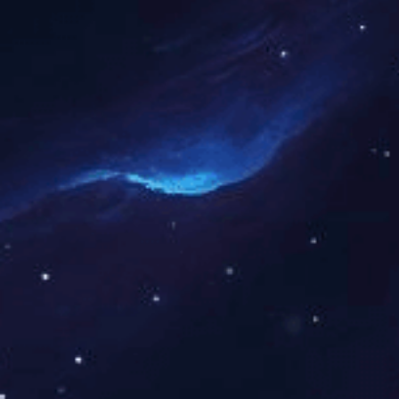
HONOR
ISO认证
ISO认证
ISO认证
ISO认证
ISO认证
ISO认证
ISO认证