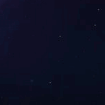
方案
安全无线网络建设方案
智能化机房建设及动环监测
分支组