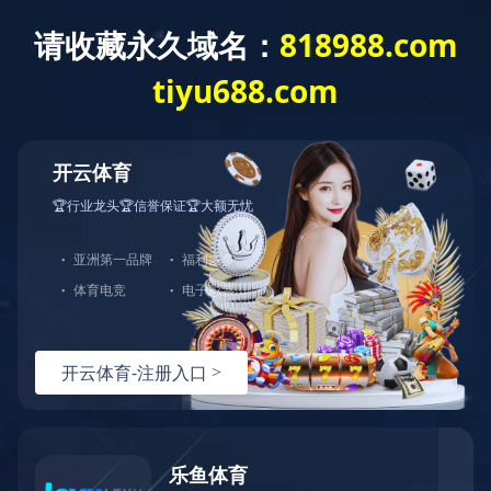
首页
解决方案

解决方案
进一步了解

弱电系统建设及智能化系统
信息安全整体解决方案
安全云解决方案
安全无线网络建设方案
智能化机房建设及动环监测