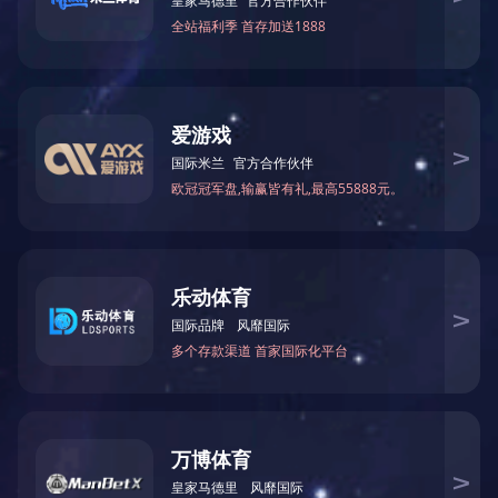
国内案例
国外案例
关于我们

关于我们
进一步了解

公司简介
企业文化
荣誉资质
发展历程
合作品牌
九游网页版·官方端入口-九游（中国）