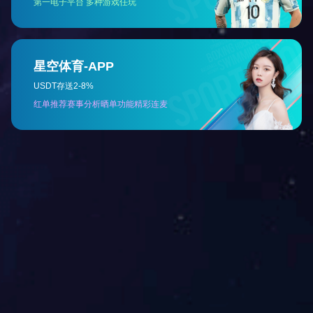
互联网+智能运维是IT运维与互联网深度融合的产物，是运维
管理在云计算、大数据 技术推动下的必然结果。业务运维是
以用户体验为核心，以业务价值为导向，严格遵 循业务运维
监控指标体系和业务运维考评规范，通过梳理业务系统、支撑
系统和管理 系统的业务流程，对业务数据和IT性能进行大数
据采集、整理和关联分析并实时映射 到全局业务拓扑图上，
借助数据可视化工具呈现出来，从而帮助管理者在纷繁复杂的
业务数据和IT性能数据中找到业务规划和企业发展的方向，实
现应用性能的持续提升 和业务的高速增长。
在企业的落地，能够基于大数据技术对现有IT系统进行快速而
高效的信息整合，围绕 用户体验和业务价值实现用户、产
品、业务环节之间实时交互和有效交流，让生产、 经营和管
理的网络化和扁平化成为现实，为企业的数字化、网络化、智
能化、服务化 转型打下坚实的基础。
扫二维码用手机看
首页