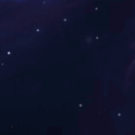
快速响应
结合安全设备之间、安全设备和安全人工服务之间的智能联
应机制。依托人机共智的快速响应机制，在规 避风险的基