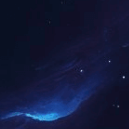
分类：
解决方案
发布时间：
2022-07-29 15:49:45
访问量：
0
概要:
概要:
详情
下一代防火墙构建云管理平面与业务平面、虚拟机与宿主机、
网行为管理等构建边界立体防御体系，VPN网关构建安全接入