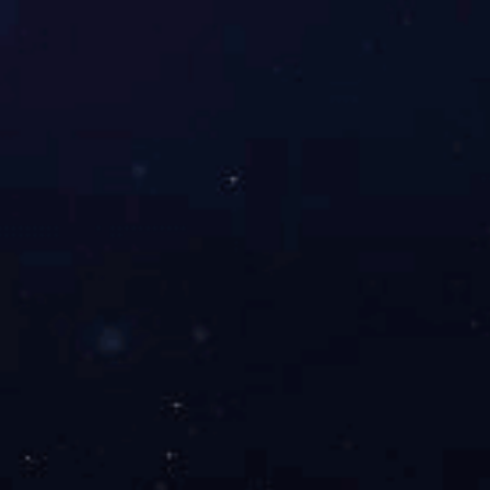
次发生。
方案
安全无线网络建设方案
智能化机房建设及动环监测
分支组