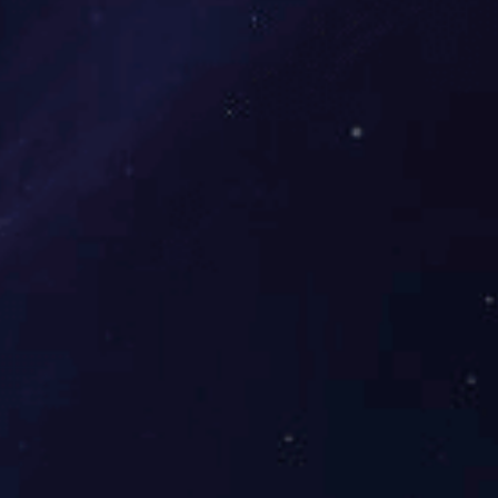
智能联动
构建从云内到云外，从安全
池管理平台与虚拟安全组件
池与态势感知平台之间的“云
动，可 构建安全事件快速响
础上，还能实现攻击事件的溯