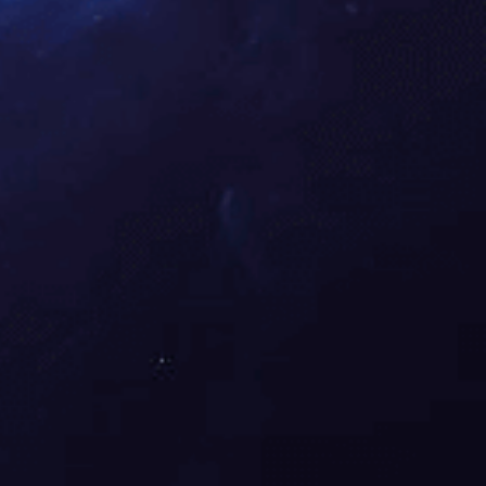
 离五个层面的网络隔离。基于下一代防火墙、应用交付、上