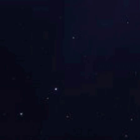
源分析，并给出针对性的 安全加固建议，防止同类事件再
扫二维码用手机看
首页
解决方案
弱电系统建设及智能化系统
信息安全整体解决方案
安全云解决
新闻资讯
公司新闻
行业新闻
九游网页版·官方端入口-九游（中国）
国内案例
国外案例
关于我们
公司简介
企业文化
荣誉资质
发展历程
合作品牌
九游网页版·官方端入口-九游（中国）
九游网页版·官方端入口-九游（中国）